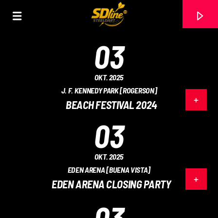
[There are no radio stations in the database]
03
OKT. 2025
J. F. KENNEDY PARK [ROGERSON]
BEACH FESTIVAL 2024
03
OKT. 2025
EDEN ARENA [BUENA VISTA]
EDEN ARENA CLOSING PARTY
03