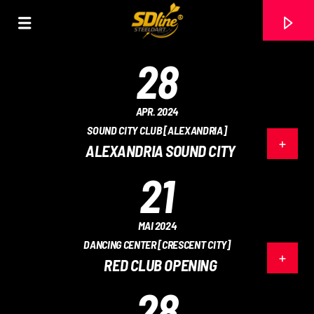
[There are no radio stations in the database]
28
APR. 2024
SOUND CITY CLUB [ALEXANDRIA]
ALEXANDRIA SOUND CITY
21
MAI 2024
DANCING CENTER [CRESCENT CITY]
RED CLUB OPENING
28