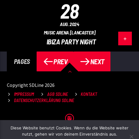
28
AUG. 2024
MUSIC ARENA [LANCASTER]
IBIZA PARTY NIGHT
PREV
NEXT
PAGES
Copyright SDLine 2026
IMPRESSUM
AGB SDLINE
KONTAKT
DATENSCHUTZERKLÄRUNG SDLINE
Diese Website benutzt Cookies. Wenn du die Website weiter
nutzt, gehen wir von deinem Einverständnis aus.