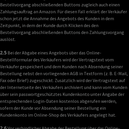
Bestellvorgang abschließenden Buttons zugleich auch einen
Zahlungsauftrag an Amazon. Für diesen Fall erklärt der Verkäufer
schon jetzt die Annahme des Angebots des Kunden in dem
Zeitpunkt, in dem der Kunde durch Klicken des den
Bestellvorgang abschließenden Buttons den Zahlungsvorgang
auslöst.
2.5
Bei der Abgabe eines Angebots über das Online-
Bestellformular des Verkäufers wird der Vertragstext vom
Verkäufer gespeichert und dem Kunden nach Absendung seiner
Bestellung nebst den vorliegenden AGB in Textform (z. B. E-Mail,
Fax oder Brief) zugeschickt. Zusätzlich wird der Vertragstext auf
der Internetseite des Verkäufers archiviert und kann vom Kunden
über sein passwortgeschütztes Kundenkonto unter Angabe der
entsprechenden Login-Daten kostenlos abgerufen werden,
sofern der Kunde vor Absendung seiner Bestellung ein
Kundenkonto im Online-Shop des Verkäufers angelegt hat.
2.6
Vor verbindlicher Abgabe der Bestellung über das Online-