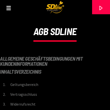
[There are no radio stations in the database]
AGB SDLINE
ALLGEMEINE GESCHÄFTSBEDINGUNGEN MIT
KUNDENINFORMATIONEN
INHALTSVERZEICHNIS
Geltungsbereich
Vertragsschluss
Widerrufsrecht