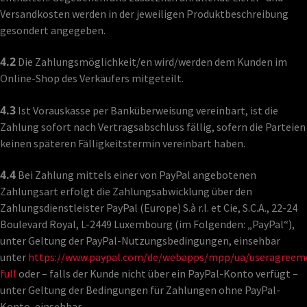
Versandkosten werden in der jeweiligen Produktbeschreibung
gesondert angegeben.
4.2
Die Zahlungsmöglichkeit/en wird/werden dem Kunden im
Online-Shop des Verkäufers mitgeteilt.
4.3
Ist Vorauskasse per Banküberweisung vereinbart, ist die
Zahlung sofort nach Vertragsabschluss fällig, sofern die Parteien
keinen späteren Fälligkeitstermin vereinbart haben.
4.4
Bei Zahlung mittels einer von PayPal angebotenen
Zahlungsart erfolgt die Zahlungsabwicklung über den
Zahlungsdienstleister PayPal (Europe) S.à r.l. et Cie, S.C.A., 22-24
Boulevard Royal, L-2449 Luxembourg (im Folgenden: „PayPal“),
unter Geltung der PayPal-Nutzungsbedingungen, einsehbar
unter
https://www.paypal.com/de/webapps/mpp/ua/useragreem
full
oder – falls der Kunde nicht über ein PayPal-Konto verfügt –
unter Geltung der Bedingungen für Zahlungen ohne PayPal-
Konto, einsehbar