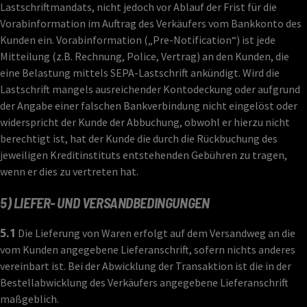
Lastschriftmandats, nicht jedoch vor Ablauf der Frist für die
Vorabinformation im Auftrag des Verkäufers vom Bankkonto des
Kunden ein. Vorabinformation („Pre-Notification“) ist jede
Mitteilung (z.B. Rechnung, Police, Vertrag) an den Kunden, die
eine Belastung mittels SEPA-Lastschrift ankündigt. Wird die
Lastschrift mangels ausreichender Kontodeckung oder aufgrund
der Angabe einer falschen Bankverbindung nicht eingelöst oder
widerspricht der Kunde der Abbuchung, obwohl er hierzu nicht
berechtigt ist, hat der Kunde die durch die Rückbuchung des
jeweiligen Kreditinstituts entstehenden Gebühren zu tragen,
wenn er dies zu vertreten hat.
5) LIEFER- UND VERSANDBEDINGUNGEN
5.1
Die Lieferung von Waren erfolgt auf dem Versandweg an die
vom Kunden angegebene Lieferanschrift, sofern nichts anderes
vereinbart ist. Bei der Abwicklung der Transaktion ist die in der
Bestellabwicklung des Verkäufers angegebene Lieferanschrift
maßgeblich.