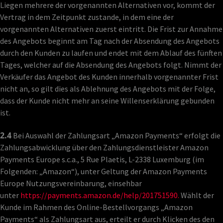
Liegen mehrere der vorgenannten Alternativen vor, kommt der
Vertrag in dem Zeitpunkt zustande, in dem eine der
vorgenannten Alternativen zuerst eintritt. Die Frist zur Annahme
des Angebots beginnt am Tag nach der Absendung des Angebots
durch den Kunden zu laufen und endet mit dem Ablauf des fünften
Tages, welcher auf die Absendung des Angebots folgt. Nimmt der
Verkäufer das Angebot des Kunden innerhalb vorgenannter Frist
nicht an, so gilt dies als Ablehnung des Angebots mit der Folge,
dass der Kunde nicht mehr an seine Willenserklärung gebunden
ist.
2.4
Bei Auswahl der Zahlungsart „Amazon Payments“ erfolgt die
Zahlungsabwicklung über den Zahlungsdienstleister Amazon
Payments Europe s.c.a., 5 Rue Plaetis, L-2338 Luxemburg (im
Folgenden: „Amazon“), unter Geltung der Amazon Payments
Europe Nutzungsvereinbarung, einsehbar
unter
https://payments.amazon.de/help/201751590.
Wählt der
Kunde im Rahmen des Online-Bestellvorgangs „Amazon
Payments“ als Zahlungsart aus, erteilt er durch Klicken des den