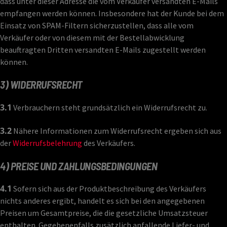
dass unter dieser Adresse die vom Verkäufer versandten E-Mails
empfangen werden können. Insbesondere hat der Kunde bei dem
Einsatz von SPAM-Filtern sicherzustellen, dass alle vom
Verkäufer oder von diesem mit der Bestellabwicklung
beauftragten Dritten versandten E-Mails zugestellt werden
können.
3) WIDERRUFSRECHT
3.1
Verbrauchern steht grundsätzlich ein Widerrufsrecht zu.
3.2
Nähere Informationen zum Widerrufsrecht ergeben sich aus
der
Widerrufsbelehrung
des Verkäufers.
4) PREISE UND ZAHLUNGSBEDINGUNGEN
4.1
Sofern sich aus der Produktbeschreibung des Verkäufers
nichts anderes ergibt, handelt es sich bei den angegebenen
Preisen um Gesamtpreise, die die gesetzliche Umsatzsteuer
enthalten. Gegebenenfalls zusätzlich anfallende Liefer- und