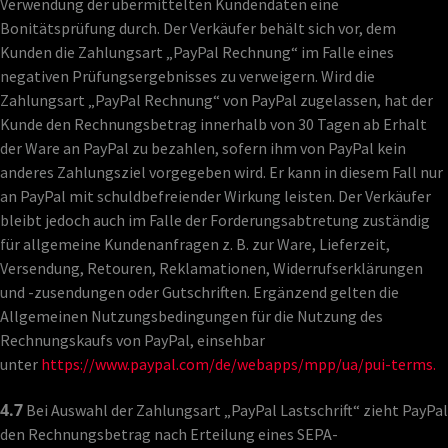
Verwendung der übermittelten Kundendaten eine
Bonitätsprüfung durch. Der Verkäufer behält sich vor, dem
Kunden die Zahlungsart „PayPal Rechnung“ im Falle eines
negativen Prüfungsergebnisses zu verweigern. Wird die
Zahlungsart „PayPal Rechnung“ von PayPal zugelassen, hat der
Kunde den Rechnungsbetrag innerhalb von 30 Tagen ab Erhalt
der Ware an PayPal zu bezahlen, sofern ihm von PayPal kein
anderes Zahlungsziel vorgegeben wird. Er kann in diesem Fall nur
an PayPal mit schuldbefreiender Wirkung leisten. Der Verkäufer
bleibt jedoch auch im Falle der Forderungsabtretung zuständig
für allgemeine Kundenanfragen z. B. zur Ware, Lieferzeit,
Versendung, Retouren, Reklamationen, Widerrufserklärungen
und -zusendungen oder Gutschriften. Ergänzend gelten die
Allgemeinen Nutzungsbedingungen für die Nutzung des
Rechnungskaufs von PayPal, einsehbar
unter
https://www.paypal.com/de/webapps/mpp/ua/pui-terms.
4.7
Bei Auswahl der Zahlungsart „PayPal Lastschrift“ zieht PayPal
den Rechnungsbetrag nach Erteilung eines SEPA-