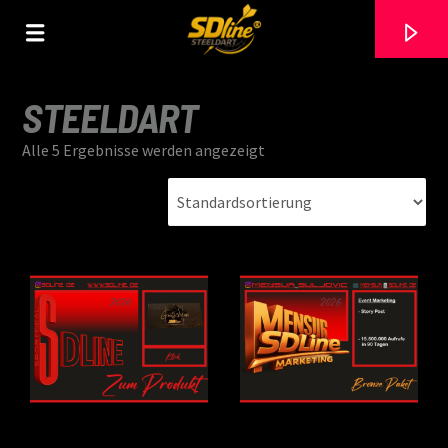
[There are no radio stations in the database]
STEELDART
Alle 5 Ergebnisse werden angezeigt